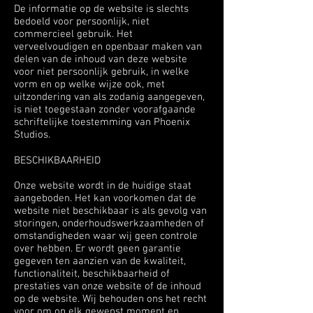
De informatie op de website is slechts
bedoeld voor persoonlijk, niet
commercieel gebruik. Het
verveelvoudigen en openbaar maken van
delen van de inhoud van deze website
voor niet persoonlijk gebruik, in welke
vorm en op welke wijze ook, met
uitzondering van als zodanig aangegeven,
is niet toegestaan zonder voorafgaande
schriftelijke toestemming van Phoenix
Studios.
BESCHIKBAARHEID
Onze website wordt in de huidige staat
aangeboden. Het kan voorkomen dat de
website niet beschikbaar is als gevolg van
storingen, onderhoudswerkzaamheden of
omstandigheden waar wij geen controle
over hebben. Er wordt geen garantie
gegeven ten aanzien van de kwaliteit,
functionaliteit, beschikbaarheid of
prestaties van onze website of de inhoud
op de website. Wij behouden ons het recht
voor om op elk gewenst moment en