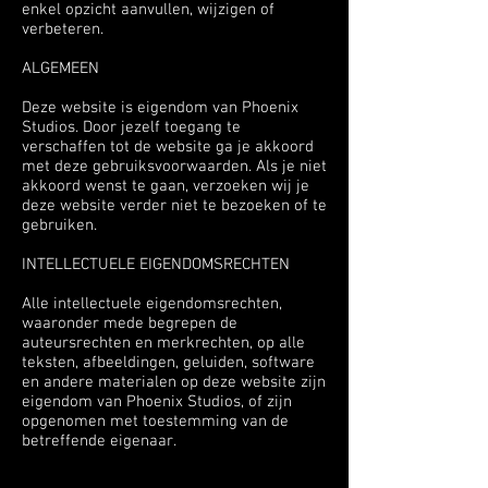
enkel opzicht aanvullen, wijzigen of
verbeteren.
ALGEMEEN
Deze website is eigendom van Phoenix
Studios. Door jezelf toegang te
verschaffen tot de website ga je akkoord
met deze gebruiksvoorwaarden. Als je niet
akkoord wenst te gaan, verzoeken wij je
deze website verder niet te bezoeken of te
gebruiken.
INTELLECTUELE EIGENDOMSRECHTEN
Alle intellectuele eigendomsrechten,
waaronder mede begrepen de
auteursrechten en merkrechten, op alle
teksten, afbeeldingen, geluiden, software
en andere materialen op deze website zijn
eigendom van Phoenix Studios, of zijn
opgenomen met toestemming van de
betreffende eigenaar.